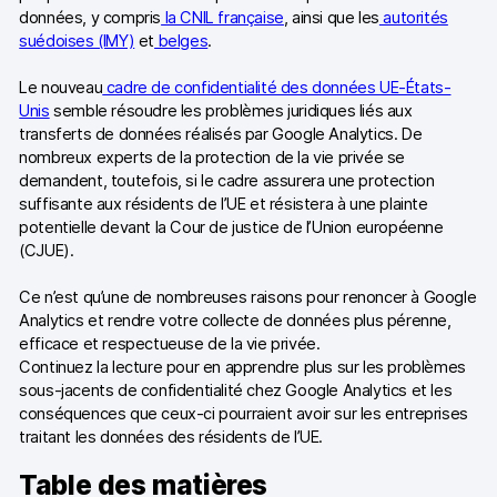
données, y compris
la CNIL française
, ainsi que les
autorités
suédoises (IMY)
et
belges
.
Le nouveau
cadre de confidentialité des données UE-États-
Unis
semble résoudre les problèmes juridiques liés aux
transferts de données réalisés par Google Analytics. De
nombreux experts de la protection de la vie privée se
demandent, toutefois, si le cadre assurera une protection
suffisante aux résidents de l’UE et résistera à une plainte
potentielle devant la Cour de justice de l’Union européenne
(CJUE).
Ce n’est qu’une de nombreuses raisons pour renoncer à Google
Analytics et rendre votre collecte de données plus pérenne,
efficace et respectueuse de la vie privée.
Continuez la lecture pour en apprendre plus sur les problèmes
sous-jacents de confidentialité chez Google Analytics et les
conséquences que ceux-ci pourraient avoir sur les entreprises
traitant les données des résidents de l’UE.
Table des matières