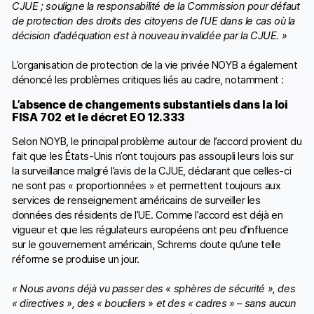
CJUE ; souligne la responsabilité de la Commission pour défaut
de protection des droits des citoyens de l’UE dans le cas où la
décision d’adéquation est à nouveau invalidée par la CJUE. »
L’organisation de protection de la vie privée NOYB a également
dénoncé les problèmes critiques liés au cadre, notamment :
L’absence de changements substantiels dans la loi
FISA 702 et le décret EO 12.333
Selon NOYB, le principal problème autour de l’accord provient du
fait que les États-Unis n’ont toujours pas assoupli leurs lois sur
la surveillance malgré l’avis de la CJUE, déclarant que celles-ci
ne sont pas « proportionnées » et permettent toujours aux
services de renseignement américains de surveiller les
données des résidents de l’UE. Comme l’accord est déjà en
vigueur et que les régulateurs européens ont peu d’influence
sur le gouvernement américain, Schrems doute qu’une telle
réforme se produise un jour.
« Nous avons déjà vu passer des « sphères de sécurité », des
« directives », des « boucliers » et des « cadres » – sans aucun