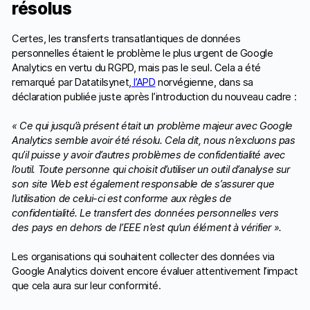
résolus
Certes, les transferts transatlantiques de données
personnelles étaient le problème le plus urgent de Google
Analytics en vertu du RGPD, mais pas le seul. Cela a été
remarqué par Datatilsynet,
l’APD
norvégienne, dans sa
déclaration publiée juste après l’introduction du nouveau cadre :
« Ce qui jusqu’à présent était un problème majeur avec Google
Analytics semble avoir été résolu. Cela dit, nous n’excluons pas
qu’il puisse y avoir d’autres problèmes de confidentialité avec
l’outil. Toute personne qui choisit d’utiliser un outil d’analyse sur
son site Web est également responsable de s’assurer que
l’utilisation de celui-ci est conforme aux règles de
confidentialité. Le transfert des données personnelles vers
des pays en dehors de l’EEE n’est qu’un élément à vérifier
»
.
Les organisations qui souhaitent collecter des données via
Google Analytics doivent encore évaluer attentivement l’impact
que cela aura sur leur conformité.