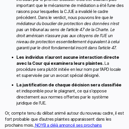
important que le mécanisme de médiation a été l’une des
raisons pour lesquelles la CJUE a invalidé le cadre
précédent. Dans le verdict, nous pouvons lire que
le
médiateur du bouclier de protection des données n’est
pas un tribunal au sens de l’article 47 de la Charte. Le
droit américain n’assure pas aux citoyens de l’UE un
niveau de protection essentiellement équivalent à celui
garanti par le droit fondamental inscrit dans l’article 47.
Les individus n’auront aucune interaction directe
avec la Cour qui examinera leurs plaintes.
La
procédure sera plutôt initiée en leur nom par l’APD locale
et supervisée par un avocat spécial désigné.
La justification de chaque décision sera classifiée
et indisponible pour le plaignant, ce qui s’oppose
directement aux normes offertes par le système
juridique de l’UE.
Or, compte tenu du débat animé autour du nouveau cadre, il est
fort probable que d’autres plaintes apparaissent dans les
prochains mois.
NOYB a déjà annoncé ses prochains