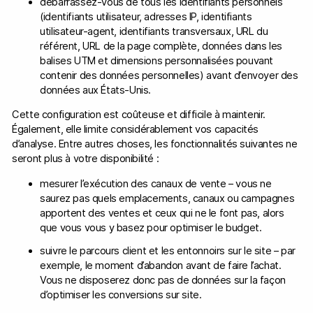
débarrassez-vous de tous les identifiants personnels
(identifiants utilisateur, adresses IP, identifiants
utilisateur-agent, identifiants transversaux, URL du
référent, URL de la page complète, données dans les
balises UTM et dimensions personnalisées pouvant
contenir des données personnelles) avant d’envoyer des
données aux États-Unis.
Cette configuration est coûteuse et difficile à maintenir.
Également, elle limite considérablement vos capacités
d’analyse. Entre autres choses, les fonctionnalités suivantes ne
seront plus à votre disponibilité :
mesurer l’exécution des canaux de vente – vous ne
saurez pas quels emplacements, canaux ou campagnes
apportent des ventes et ceux qui ne le font pas, alors
que vous vous y basez pour optimiser le budget.
suivre le parcours client et les entonnoirs sur le site – par
exemple, le moment d’abandon avant de faire l’achat.
Vous ne disposerez donc pas de données sur la façon
d’optimiser les conversions sur site.