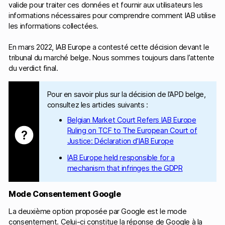
valide pour traiter ces données et fournir aux utilisateurs les
informations nécessaires pour comprendre comment IAB utilise
les informations collectées.
En mars 2022, IAB Europe a contesté cette décision devant le
tribunal du marché belge. Nous sommes toujours dans l’attente
du verdict final.
Pour en savoir plus sur la décision de l’APD belge,
consultez les articles suivants :
Belgian Market Court Refers IAB Europe
Ruling on TCF to The European Court of
Justice: Déclaration d’IAB Europe
IAB Europe held responsible for a
mechanism that infringes the GDPR
Mode Consentement Google
La deuxième option proposée par Google est le mode
consentement. Celui-ci constitue la réponse de Google à la