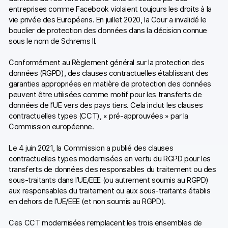
entreprises comme Facebook violaient toujours les droits à la
vie privée des Européens. En juillet 2020, la Cour a invalidé le
bouclier de protection des données dans la décision connue
sous le nom de Schrems II.
Conformément au Règlement général sur la protection des
données (RGPD), des clauses contractuelles établissant des
garanties appropriées en matière de protection des données
peuvent être utilisées comme motif pour les transferts de
données de l’UE vers des pays tiers. Cela inclut les clauses
contractuelles types (CCT), « pré-approuvées » par la
Commission européenne.
Le 4 juin 2021, la Commission a publié des clauses
contractuelles types modernisées en vertu du RGPD pour les
transferts de données des responsables du traitement ou des
sous-traitants dans l’UE/EEE (ou autrement soumis au RGPD)
aux responsables du traitement ou aux sous-traitants établis
en dehors de l’UE/EEE (et non soumis au RGPD).
Ces CCT modernisées remplacent les trois ensembles de