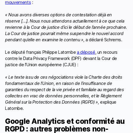
mouvements
:
« Nous avons diverses options de contestation déjà en
réserve […]. Nous nous attendons actuellement à ce que cela
revienne à la Cour de justice d’ici le début de l’année prochaine.
La Cour de justice pourrait même suspendre le nouvel accord
pendant qu’elle en examine le contenu »,
a déclaré Schrems.
Le député français Philippe Latombe
a déposé
, un recours
contre le Data Privacy Framework (DPF) devant la Cour de
justice de l’Union européenne (CJUE) :
« Le texte issu de ces négociations viole la Charte des droits
fondamentaux de l’Union, en raison de l’insuffisance de
garanties du respect de la vie privée et familiale au regard des
collectes en vrac de données personnelles, et le Règlement
Général sur la Protection des Données (RGPD) »,
explique
Latombe.
Google Analytics et conformité au
RGPD : autres problèmes non-