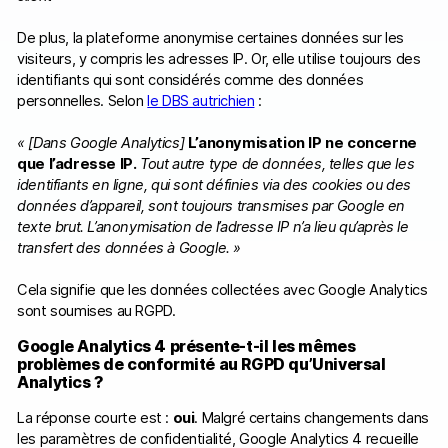
De plus, la plateforme anonymise certaines données sur les
visiteurs, y compris les adresses IP. Or, elle utilise toujours des
identifiants qui sont considérés comme des données
personnelles. Selon
le DBS autrichien
:
« [Dans Google Analytics]
L’anonymisation IP ne concerne
que l’adresse IP.
Tout autre type de données, telles que les
identifiants en ligne, qui sont définies via des cookies ou des
données d’appareil, sont toujours transmises par Google en
texte brut. L’anonymisation de l’adresse IP n’a lieu qu’après le
transfert des données à Google. »
Cela signifie que les données collectées avec Google Analytics
sont soumises au RGPD.
Google Analytics 4 présente-t-il les mêmes
problèmes de conformité au RGPD qu’Universal
Analytics ?
La réponse courte est :
oui
. Malgré certains changements dans
les paramètres de confidentialité, Google Analytics 4 recueille