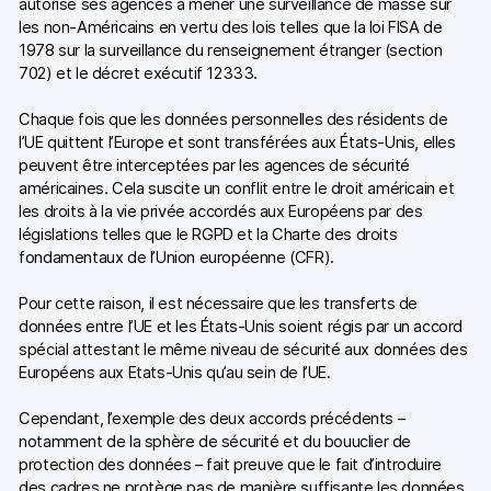
autorisé ses agences à mener une surveillance de masse sur
les non-Américains en vertu des lois telles que la loi FISA de
1978 sur la surveillance du renseignement étranger (section
702) et le décret exécutif 12333.
Chaque fois que les données personnelles des résidents de
l’UE quittent l’Europe et sont transférées aux États-Unis, elles
peuvent être interceptées par les agences de sécurité
américaines. Cela suscite un conflit entre le droit américain et
les droits à la vie privée accordés aux Européens par des
législations telles que le RGPD et la Charte des droits
fondamentaux de l’Union européenne (CFR).
Pour cette raison, il est nécessaire que les transferts de
données entre l’UE et les États-Unis soient régis par un accord
spécial attestant le même niveau de sécurité aux données des
Européens aux Etats-Unis qu’au sein de l’UE.
Cependant, l’exemple des deux accords précédents –
notamment de la sphère de sécurité et du bouuclier de
protection des données – fait preuve que le fait d’introduire
des cadres ne protège pas de manière suffisante les données