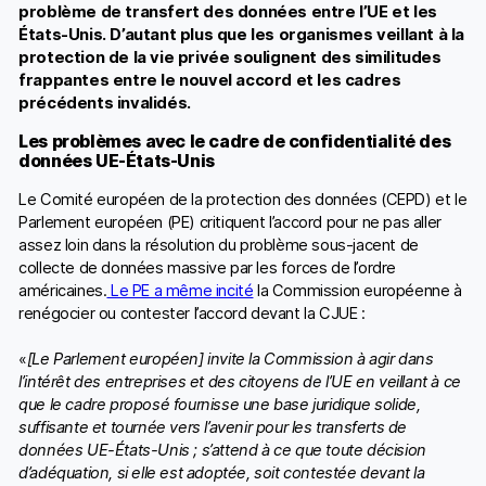
problème de transfert des données entre l’UE et les
États-Unis. D’autant plus que les organismes veillant à la
protection de la vie privée soulignent des similitudes
frappantes entre le nouvel accord et les cadres
précédents invalidés.
Les problèmes avec le cadre de confidentialité des
données UE-États-Unis
Le Comité européen de la protection des données (CEPD) et le
Parlement européen (PE) critiquent l’accord pour ne pas aller
assez loin dans la résolution du problème sous-jacent de
collecte de données massive par les forces de l’ordre
américaines.
Le PE a même incité
la Commission européenne à
renégocier ou contester l’accord devant la CJUE :
«
[Le Parlement européen] invite la Commission à agir dans
l’intérêt des entreprises et des citoyens de l’UE en veillant à ce
que le cadre proposé fournisse une base juridique solide,
suffisante et tournée vers l’avenir pour les transferts de
données UE-États-Unis ; s’attend à ce que toute décision
d’adéquation, si elle est adoptée, soit contestée devant la