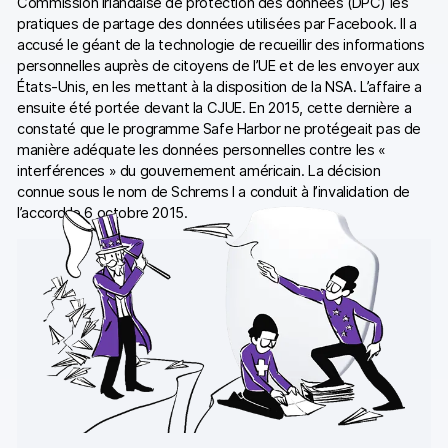
Commission irlandaise de protection des données (DPC) les
pratiques de partage des données utilisées par Facebook. Il a
accusé le géant de la technologie de recueillir des informations
personnelles auprès de citoyens de l’UE et de les envoyer aux
États-Unis, en les mettant à la disposition de la NSA. L’affaire a
ensuite été portée devant la CJUE. En 2015, cette dernière a
constaté que le programme Safe Harbor ne protégeait pas de
manière adéquate les données personnelles contre les «
interférences » du gouvernement américain. La décision
connue sous le nom de Schrems I a conduit à l’invalidation de
l’accord le 6 octobre 2015.