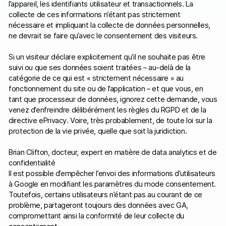
l’appareil, les identifiants utilisateur et transactionnels. La
collecte de ces informations n’étant pas strictement
nécessaire et impliquant la collecte de données personnelles,
ne devrait se faire qu’avec le consentement des visiteurs.
Si un visiteur déclare explicitement qu’il ne souhaite pas être
suivi ou que ses données soient traitées – au-delà de la
catégorie de ce qui est « strictement nécessaire » au
fonctionnement du site ou de l’application – et que vous, en
tant que processeur de données, ignorez cette demande, vous
venez d’enfreindre délibérément les règles du RGPD et de la
directive ePrivacy. Voire, très probablement, de toute loi sur la
protection de la vie privée, quelle que soit la juridiction.
Brian Clifton, docteur, expert en matière de data analytics et de
confidentialité
Il est possible d’empêcher l’envoi des informations d’utilisateurs
à Google en modifiant les paramètres du mode consentement.
Toutefois, certains utilisateurs n’étant pas au courant de ce
problème, partageront toujours des données avec GA,
compromettant ainsi la conformité de leur collecte du