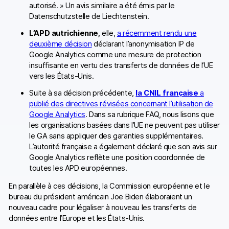
autorisé. » Un avis similaire a été émis par le
Datenschutzstelle de Liechtenstein.
L’APD autrichienne,
elle,
a récemment rendu une
deuxième décision
déclarant l’anonymisation IP de
Google Analytics comme une mesure de protection
insuffisante en vertu des transferts de données de l’UE
vers les États-Unis.
Suite à sa décision précédente,
la CNIL française
a
publié des directives révisées concernant l’utilisation de
Google Analytics
. Dans sa rubrique FAQ, nous lisons que
les organisations basées dans l’UE ne peuvent pas utiliser
le GA sans appliquer des garanties supplémentaires.
L’autorité française a également déclaré que son avis sur
Google Analytics reflète une position coordonnée de
toutes les APD européennes.
En parallèle à ces décisions, la Commission européenne et le
bureau du président américain Joe Biden élaboraient un
nouveau cadre pour légaliser à nouveau les transferts de
données entre l’Europe et les États-Unis.