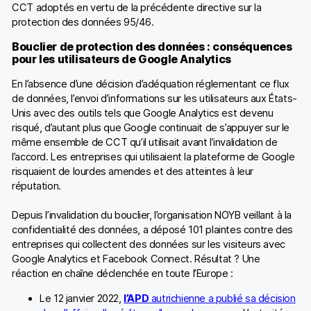
CCT adoptés en vertu de la précédente directive sur la
protection des données 95/46.
Bouclier de protection des données : conséquences
pour les utilisateurs de Google Analytics
En l’absence d’une décision d’adéquation réglementant ce flux
de données, l’envoi d’informations sur les utilisateurs aux États-
Unis avec des outils tels que Google Analytics est devenu
risqué, d’autant plus que Google continuait de s’appuyer sur le
même ensemble de CCT qu’il utilisait avant l’invalidation de
l’accord. Les entreprises qui utilisaient la plateforme de Google
risquaient de lourdes amendes et des atteintes à leur
réputation.
Depuis l’invalidation du bouclier, l’organisation NOYB veillant à la
confidentialité des données, a déposé 101 plaintes contre des
entreprises qui collectent des données sur les visiteurs avec
Google Analytics et Facebook Connect. Résultat ? Une
réaction en chaîne déclenchée en toute l’Europe :
Le 12 janvier 2022,
l’APD
autrichienne a publié sa décision