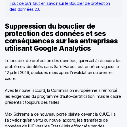
Tout ce qu’il faut en savoir sur le Bouclier de protection
des données 2.0
Suppression du bouclier de
protection des données et ses
conséquences sur les entreprises
utilisant Google Analytics
Le bouclier de protection des données, qui visait à résoudre les
problèmes identifiés dans Safe Harbor, est entré en vigueur le
12 juillet 2016, quelques mois après l’invalidation du premier
cadre.
Avec le nouvel accord, la Commission européenne a renforcé
les exigences du programme d’auto-certification, mais le cadre
présentait toujours des failles.
Max Schrems a de nouveau porté plainte devant la CJUE. Il a
fait valoir qu’en vertu du nouvel accord, les transferts de
données de l’UE vers les États-Unis effectués par des