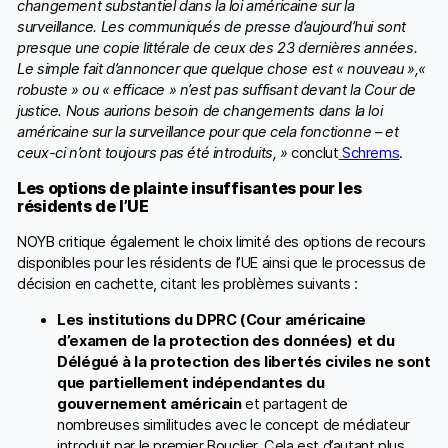
changement substantiel dans la loi américaine sur la
surveillance. Les communiqués de presse d’aujourd’hui sont
presque une copie littérale de ceux des 23 dernières années.
Le simple fait d’annoncer que quelque chose est « nouveau »,«
robuste » ou « efficace » n’est pas suffisant devant la Cour de
justice. Nous aurions besoin de changements dans la loi
américaine sur la surveillance pour que cela fonctionne – et
ceux-ci n’ont toujours pas été introduits, »
conclut
Schrems
.
Les options de plainte insuffisantes pour les
résidents de l’UE
NOYB critique également le choix limité des options de recours
disponibles pour les résidents de l’UE ainsi que le processus de
décision en cachette, citant les problèmes suivants :
Les institutions du DPRC (Cour américaine
d’examen de la protection des données) et du
Délégué à la protection des libertés civiles ne sont
que partiellement indépendantes du
gouvernement américain
et partagent de
nombreuses similitudes avec le concept de médiateur
introduit par le premier Bouclier. Cela est d’autant plus