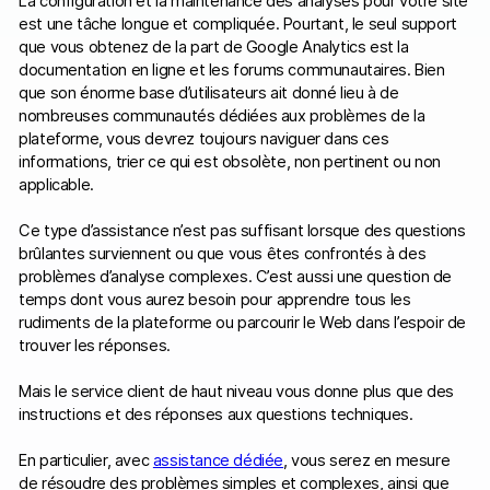
La configuration et la maintenance des analyses pour votre site
est une tâche longue et compliquée. Pourtant, le seul support
que vous obtenez de la part de Google Analytics est la
documentation en ligne et les forums communautaires. Bien
que son énorme base d’utilisateurs ait donné lieu à de
nombreuses communautés dédiées aux problèmes de la
plateforme, vous devrez toujours naviguer dans ces
informations, trier ce qui est obsolète, non pertinent ou non
applicable.
Ce type d’assistance n’est pas suffisant lorsque des questions
brûlantes surviennent ou que vous êtes confrontés à des
problèmes d’analyse complexes. C’est aussi une question de
temps dont vous aurez besoin pour apprendre tous les
rudiments de la plateforme ou parcourir le Web dans l’espoir de
trouver les réponses.
Mais le service client de haut niveau vous donne plus que des
instructions et des réponses aux questions techniques.
En particulier, avec
assistance dédiée
, vous serez en mesure
de résoudre des problèmes simples et complexes, ainsi que