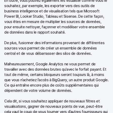
En outre, vous pouvez également les visualiser comme vous le
souhaitez, par exemple, les exporter vers des outils de
business intelligence et de visualisation tels que Microsoft
Power BI, Looker Studio, Tableau et Sisense. De cette façon,
vous êtes en mesure de multiplier les sources de données,
pour ensuite nettoyer, façonner et modéliser votre ensemble
de données dans le rapport souhaité.
De plus, fusionner des informations provenant de différentes
sources vous permet de créer un ensemble de données
central et de vous débarrasser des silos de données.
Malheureusement, Google Analytics ne vous permet de
travailler avec des données brutes qu’avec le forfait payant. Et
tout de même, certains bloqueurs seront toujours là, à moins
que vous n’achetiez l’accès à BigQuery, un autre produit Google.
Ce qui entraîne encore plus de coûts supplémentaires qui
dépendent de votre volume de données.
Cela dit, si vous souhaitez appliquer de nouveaux filtres et
visualisations, gagner de nouveaux points de vue, peut-être
cela vaut le coup de vous tourner vers d’autres fournisseurs qui