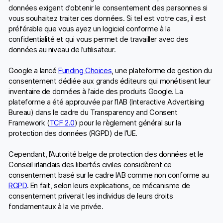
données exigent d’obtenir le consentement des personnes si
vous souhaitez traiter ces données. Si tel est votre cas, il est
préférable que vous ayez un logiciel conforme à la
confidentialité et qui vous permet de travailler avec des
données au niveau de l’utilisateur.
Google a lancé
Funding Choices
, une plateforme de gestion du
consentement dédiée aux grands éditeurs qui monétisent leur
inventaire de données à l’aide des produits Google. La
plateforme a été approuvée par l’IAB (Interactive Advertising
Bureau) dans le cadre du Transparency and Consent
Framework (
TCF 2.0
) pour le règlement général sur la
protection des données (RGPD) de l’UE.
Cependant, l’Autorité belge de protection des données et le
Conseil irlandais des libertés civiles considèrent ce
consentement basé sur le cadre IAB comme non conforme au
RGPD
. En fait, selon leurs explications, ce mécanisme de
consentement priverait les individus de leurs droits
fondamentaux à la vie privée.