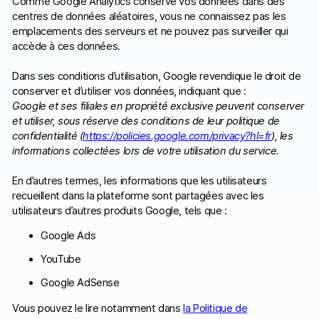
Comme Google Analytics conserve vos données dans des
centres de données aléatoires, vous ne connaissez pas les
emplacements des serveurs et ne pouvez pas surveiller qui
accède à ces données.
Dans ses conditions d’utilisation, Google revendique le droit de
conserver et d’utiliser vos données, indiquant que :
Google et ses filiales en propriété exclusive peuvent conserver
et utiliser, sous réserve des conditions de leur politique de
confidentialité (
https://policies.google.com/privacy?hl=fr
), les
informations collectées lors de votre utilisation du service.
En d’autres termes, les informations que les utilisateurs
recueillent dans la plateforme sont partagées avec les
utilisateurs d’autres produits Google, tels que :
Google Ads
YouTube
Google AdSense
Vous pouvez le lire notamment dans
la Politique de