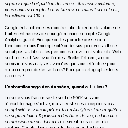
supposer que la répartition des arbres était assez uniforme,
vous pourriez compter le nombre d’arbres dans 1 acre et puis,
le multiplier par 100
. »
Google échantillonne les données afin de réduire le volume de
traitement nécessaire pour gérer chaque compte Google
Analytics gratuit. Bien que cette approche puisse bien
fonctionner dans l’exemple cité ci-dessus, pour vous, elle ne
serait pas valable car les personnes qui visitent votre site Web
sont tout sauf “assez uniformes”. Si elles l’étaient, à quoi
serviraient vos analyses avancées que vous effectuez pour
mieux comprendre les visiteurs? Pourquoi cartographier leurs
parcours ?
L’échantillonnage des données, quand a-t-il lieu ?
Lorsque vous franchissez le seuil de 500K sessions,
l’échantillonnage s’active, mais il existe des exceptions. «
La
complexité de votre implémentation Analytics et des requêtes
de segmentation, l’application des filtres de vue, ou bien une
combinaison de ces facteurs
» peuvent tous en résulter,
explique Google dans son guide de support technique.