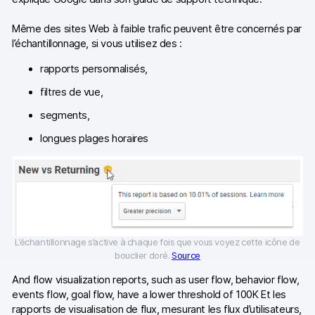
Même des sites Web à faible trafic peuvent être concernés par
l’échantillonnage, si vous utilisez des :
rapports personnalisés,
filtres de vue,
segments,
longues plages horaires
L’échantillonnage s’active à chaque fois que vous voyez cette icône de
bouclier doré.
Source
And flow visualization reports, such as user flow, behavior flow,
events flow, goal flow, have a lower threshold of 100K Et les
rapports de visualisation de flux, mesurant les flux d’utilisateurs,