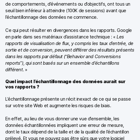
de comportements, d’événements ou d’objectifs, ont tous un
seuil bien inférieur à atteindre (100K de sessions) avant que
l’échantillonnage des données ne commence.
Ce qui peut résulter en divergences dans les rapports. Google
en parle dans ses matériaux d’assistance technique : «
Les
rapports de visualisation de flux, y compris les taux d’entrée, de
sortie et de conversion, peuvent différer des résultats présents
dans les rapports par défaut (“Behavior and Conversions
reports”), qui sont basés sur un ensemble d’échantillons
différent
. »
Quel impact l’échantillonnage des données aurait sur
vos rapports ?
L’échantillonnage présente un récit inexact de ce qui se passe
sur votre site Web et augmente les risques de biais.
En effet, au lieu de vous donner une vue d’ensemble, les
données échantillonnées impliquent une erreur de mesure,
dont le taux dépend de la taille et de la qualité de l’échantillon
prélevé. Et vous ne pouvez pas être sûrs que votre logiciel