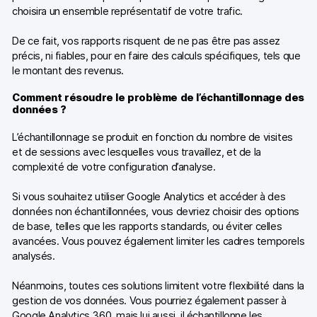
choisira un ensemble représentatif de votre trafic.
De ce fait, vos rapports risquent de ne pas être pas assez
précis, ni fiables, pour en faire des calculs spécifiques, tels que
le montant des revenus.
Comment résoudre le problème de l’échantillonnage des
données ?
L’échantillonnage se produit en fonction du nombre de visites
et de sessions avec lesquelles vous travaillez, et de la
complexité de votre configuration d’analyse.
Si vous souhaitez utiliser Google Analytics et accéder à des
données non échantillonnées, vous devriez choisir des options
de base, telles que les rapports standards, ou éviter celles
avancées. Vous pouvez également limiter les cadres temporels
analysés.
Néanmoins, toutes ces solutions limitent votre flexibilité dans la
gestion de vos données. Vous pourriez également passer à
Google Analytics 360, mais lui aussi, il échantillonne les