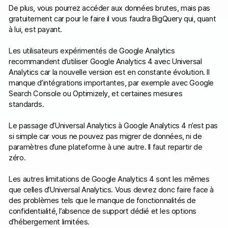
De plus, vous pourrez accéder aux données brutes, mais pas
gratuitement car pour le faire il vous faudra BigQuery qui, quant
à lui, est payant.
Les utilisateurs expérimentés de Google Analytics
recommandent d’utiliser Google Analytics 4 avec Universal
Analytics car la nouvelle version est en constante évolution. Il
manque d’intégrations importantes, par exemple avec Google
Search Console ou Optimizely, et certaines mesures
standards.
Le passage d’Universal Analytics à Google Analytics 4 n’est pas
si simple car vous ne pouvez pas migrer de données, ni de
paramètres d’une plateforme à une autre. Il faut repartir de
zéro.
Les autres limitations de Google Analytics 4 sont les mêmes
que celles d’Universal Analytics. Vous devrez donc faire face à
des problèmes tels que le manque de fonctionnalités de
confidentialité, l’absence de support dédié et les options
d’hébergement limitées.