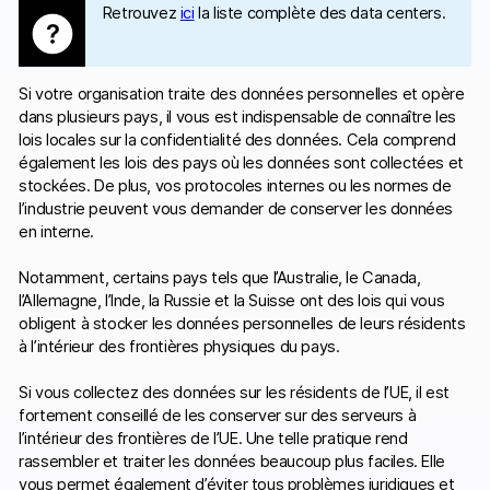
Retrouvez
ici
la liste complète des data centers.
Si votre organisation traite des données personnelles et opère
dans plusieurs pays, il vous est indispensable de connaître les
lois locales sur la confidentialité des données. Cela comprend
également les lois des pays où les données sont collectées et
stockées. De plus, vos protocoles internes ou les normes de
l’industrie peuvent vous demander de conserver les données
en interne.
Notamment, certains pays tels que l’Australie, le Canada,
l’Allemagne, l’Inde, la Russie et la Suisse ont des lois qui vous
obligent à stocker les données personnelles de leurs résidents
à l’intérieur des frontières physiques du pays.
Si vous collectez des données sur les résidents de l’UE, il est
fortement conseillé de les conserver sur des serveurs à
l’intérieur des frontières de l’UE. Une telle pratique rend
rassembler et traiter les données beaucoup plus faciles. Elle
vous permet également d’éviter tous problèmes juridiques et