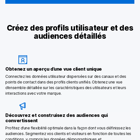
Créez des profils utilisateur et des
audiences détaillés
Obtenez un aperçu d’une vue client unique
Connectez les données utilisateur dispersées sur des canaux et des
points de contact dans des profils clients unifiés. Obtenez une vue
d’ensemble détaillée sur les caractéristiques des utilisateurs et leurs
interactions avec votre marque.
Découvrez et construisez des audiences qui
convertissent
Profitez d’une flexibilité optimale dans la façon dont vous définissez les
audiences. Segmentez vos clients et visiteurs en fonction de toutes les
conditions, y compris les données démographiques et