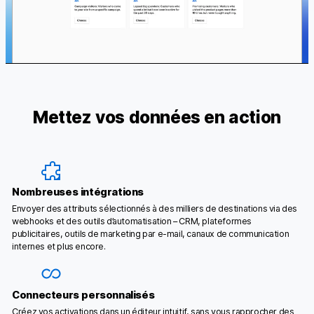
Mettez vos données en action
Nombreuses intégrations
Envoyer des attributs sélectionnés à des milliers de destinations via des
webhooks et des outils d’automatisation – CRM, plateformes
publicitaires, outils de marketing par e-mail, canaux de communication
internes et plus encore.
Connecteurs personnalisés
Créez vos activations dans un éditeur intuitif, sans vous rapprocher des