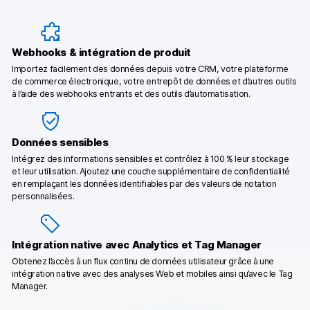
Webhooks & intégration de produit
Importez facilement des données depuis votre CRM, votre plateforme
de commerce électronique, votre entrepôt de données et d’autres outils
à l’aide des webhooks entrants et des outils d’automatisation.
Données sensibles
Intégrez des informations sensibles et contrôlez à 100 % leur stockage
et leur utilisation. Ajoutez une couche supplémentaire de confidentialité
en remplaçant les données identifiables par des valeurs de notation
personnalisées.
Intégration native avec Analytics et Tag Manager
Obtenez l’accès à un flux continu de données utilisateur grâce à une
intégration native avec des analyses Web et mobiles ainsi qu’avec le Tag
Manager.