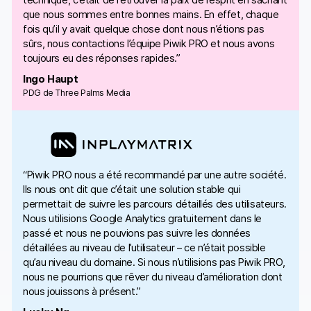
que nous sommes entre bonnes mains. En effet, chaque
fois qu’il y avait quelque chose dont nous n’étions pas
sûrs, nous contactions l’équipe Piwik PRO et nous avons
toujours eu des réponses rapides.”
Ingo Haupt
PDG de Three Palms Media
“Piwik PRO nous a été recommandé par une autre société.
Ils nous ont dit que c’était une solution stable qui
permettait de suivre les parcours détaillés des utilisateurs.
Nous utilisions Google Analytics gratuitement dans le
passé et nous ne pouvions pas suivre les données
détaillées au niveau de l’utilisateur – ce n’était possible
qu’au niveau du domaine. Si nous n’utilisions pas Piwik PRO,
nous ne pourrions que rêver du niveau d’amélioration dont
nous jouissons à présent.”