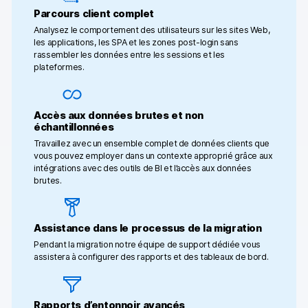
Parcours client complet
Analysez le comportement des utilisateurs sur les sites Web,
les applications, les SPA et les zones post-login sans
rassembler les données entre les sessions et les
plateformes.
Accès aux données brutes et non
échantillonnées
Travaillez avec un ensemble complet de données clients que
vous pouvez employer dans un contexte approprié grâce aux
intégrations avec des outils de BI et l’accès aux données
brutes.
Assistance dans le processus de la migration
Pendant la migration notre équipe de support dédiée vous
assistera à configurer des rapports et des tableaux de bord.
Rapports d’entonnoir avancés