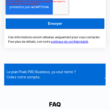
Ces informations seront utilisées uniquement pour vous contacter.
Pour plus de détails, voir notre
politique de confidentialité
.
Le plan Piwik PRO Business, ça vout tente ?
Créez votre compte.
FAQ