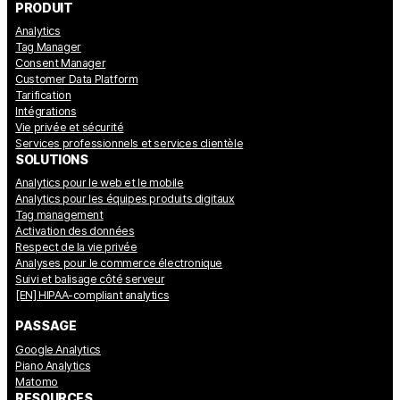
PRODUIT
Analytics
Tag Manager
Consent Manager
Customer Data Platform
Tarification
Intégrations
Vie privée et sécurité
Services professionnels et services clientèle
SOLUTIONS
Analytics pour le web et le mobile
Analytics pour les équipes produits digitaux
Tag management
Activation des données
Respect de la vie privée
Analyses pour le commerce électronique
Suivi et balisage côté serveur
[EN] HIPAA-compliant analytics
PASSAGE
Google Analytics
Piano Analytics
Matomo
RESOURCES