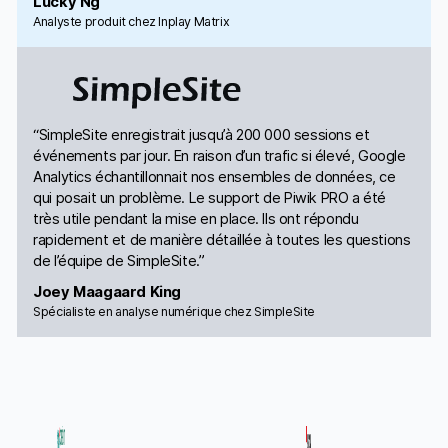
Lucky Ng
Analyste produit chez Inplay Matrix
“SimpleSite enregistrait jusqu’à 200 000 sessions et
événements par jour. En raison d’un trafic si élevé, Google
Analytics échantillonnait nos ensembles de données, ce
qui posait un problème. Le support de Piwik PRO a été
très utile pendant la mise en place. Ils ont répondu
rapidement et de manière détaillée à toutes les questions
de l’équipe de SimpleSite.”
Joey Maagaard King
Spécialiste en analyse numérique chez SimpleSite