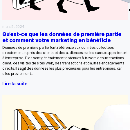
mars 5, 2024
Qu’est-ce que les données de première partie
et comment votre marketing en bénéficie
Données de première partie font référence aux données collectées
directement auprès des clients et des audiences sur les canaux appartenant
à l’entreprise. Elles sont généralement obtenues à travers des interactions
client, des visites de sites Web, des transactions et d’autres engagements
directs. Il s’agit des données les plus précieuses pour les entreprises, car
elles proviennent…
Lire la suite