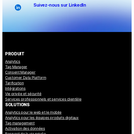
Suivez-nous sur LinkedIn
PRODUIT
Analytics
Tag Manager
Consent Manager
Customer Data Platform
Tarification
Intégrations
Vie privée et sécurité
Services professionnels et services clientèle
SOLUTIONS
Analytics pour le web et le mobile
Analytics pour les équipes produits digitaux
Tag management
Activation des données
Respect de la vie privée