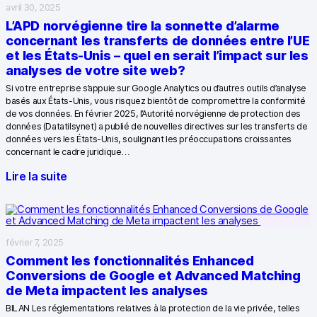
avril 30, 2025
Google Analytics
L’APD norvégienne tire la sonnette d’alarme
concernant les transferts de données entre l’UE
Piano Analytics
et les États-Unis – quel en serait l’impact sur les
analyses de votre site web?
Matomo
Si votre entreprise s’appuie sur Google Analytics ou d’autres outils d’analyse
basés aux États-Unis, vous risquez bientôt de compromettre la conformité
de vos données. En février 2025, l’Autorité norvégienne de protection des
données (Datatilsynet) a publié de nouvelles directives sur les transferts de
données vers les États-Unis, soulignant les préoccupations croissantes
concernant le cadre juridique…
Contact
Lire la suite
Médias
EN
DE
NL
SV
DA
février 7, 2025
Comment les fonctionnalités Enhanced
Conversions de Google et Advanced Matching
de Meta impactent les analyses
BILAN Les réglementations relatives à la protection de la vie privée, telles