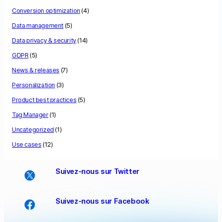
Conversion optimization
(4)
Data management
(5)
Data privacy & security
(14)
GDPR
(5)
News & releases
(7)
Personalization
(3)
Product best practices
(5)
Tag Manager
(1)
Uncategorized
(1)
Use cases
(12)
Suivez-nous sur Twitter
Suivez-nous sur Facebook