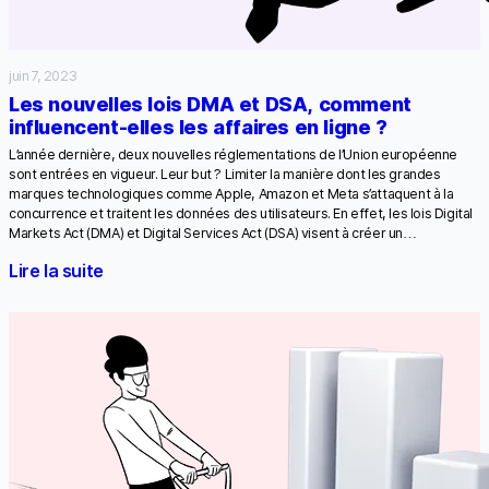
juin 7, 2023
Les nouvelles lois DMA et DSA, comment
influencent-elles les affaires en ligne ?
L’année dernière, deux nouvelles réglementations de l’Union européenne
sont entrées en vigueur. Leur but ? Limiter la manière dont les grandes
marques technologiques comme Apple, Amazon et Meta s’attaquent à la
concurrence et traitent les données des utilisateurs. En effet, les lois Digital
Markets Act (DMA) et Digital Services Act (DSA) visent à créer un…
Lire la suite