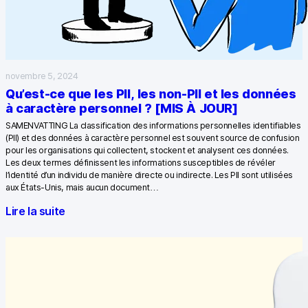
novembre 5, 2024
Qu’est-ce que les PII, les non-PII et les données
à caractère personnel ? [MIS À JOUR]
SAMENVATTING La classification des informations personnelles identifiables
(PII) et des données à caractère personnel est souvent source de confusion
pour les organisations qui collectent, stockent et analysent ces données.
Les deux termes définissent les informations susceptibles de révéler
l’identité d’un individu de manière directe ou indirecte. Les PII sont utilisées
aux États-Unis, mais aucun document…
Lire la suite