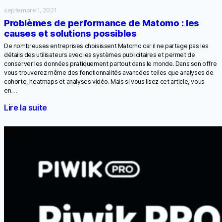
septembre 1, 2021
Problèmes de performance de Matomo : les
causes et solutions possibles
De nombreuses entreprises choisissent Matomo car il ne partage pas les
détails des utilisateurs avec les systèmes publicitaires et permet de
conserver les données pratiquement partout dans le monde. Dans son offre
vous trouverez même des fonctionnalités avancées telles que analyses de
cohorte, heatmaps et analyses vidéo. Mais si vous lisez cet article, vous
en…
Lire la suite