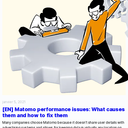
janvier 5, 2021
[EN] Matomo performance issues: What causes
them and how to fix them
Many companies choose Matomo because it doesn’t share user details with
advertising systems and allows for keeping data in virtually any location on