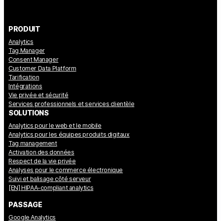
PRODUIT
Analytics
Tag Manager
Consent Manager
Customer Data Platform
Tarification
Intégrations
Vie privée et sécurité
Services professionnels et services clientèle
SOLUTIONS
Analytics pour le web et le mobile
Analytics pour les équipes produits digitaux
Tag management
Activation des données
Respect de la vie privée
Analyses pour le commerce électronique
Suivi et balisage côté serveur
[EN] HIPAA-compliant analytics
PASSAGE
Google Analytics