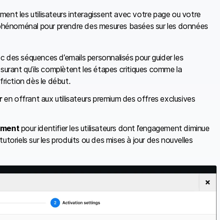
ent les utilisateurs interagissent avec votre page ou votre
l phénoménal pour prendre des mesures basées sur les données
 des séquences d’emails personnalisés pour guider les
ssurant qu’ils complètent les étapes critiques comme la
friction dès le début.
r
en offrant aux utilisateurs premium des offres exclusives
ement
pour identifier les utilisateurs dont l’engagement diminue
utoriels sur les produits ou des mises à jour des nouvelles