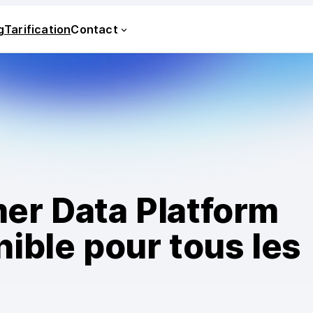
g
Tarification
Contact
er Data Platform
ible pour tous les