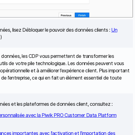
nnées, lisez Débloquer le pouvoir des données clients :
Un
)
de données, les CDP vous permettent de transformer les
tils de votre pile technologique. Les données peuvent vous
 opérationnelle et à améliorer l’expérience client. Plus important
 de l’entreprise, ce qui en fait un élément essentiel de toute
nnées et les plateformes de données client, consultez :
personnalisée avec la Piwik PRO Customer Data Platform
ces importantes avec l’activation et l’importation des