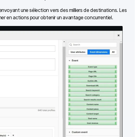
 envoyant une sélection vers des milliers de destinations. Les
er en actions pour obtenir un avantage concurrentiel.