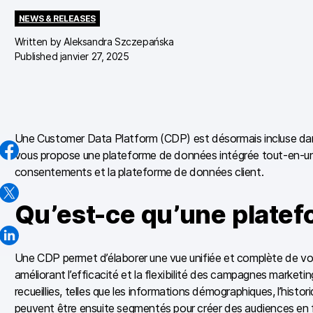
NEWS & RELEASES
Written by
Aleksandra Szczepańska
Published janvier 27, 2025
Une Customer Data Platform (CDP) est désormais incluse dans 
vous propose une plateforme de données intégrée tout-en-un qu
consentements et la plateforme de données client.
Qu’est-ce qu’une platef
Une CDP permet d’élaborer une vue unifiée et complète de vos 
améliorant l’efficacité et la flexibilité des campagnes marketi
recueillies, telles que les informations démographiques, l’his
peuvent être ensuite segmentés pour créer des audiences en f