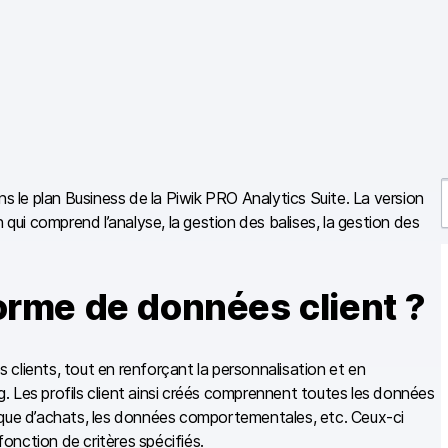
le plan Business de la Piwik PRO Analytics Suite. La version
i comprend l’analyse, la gestion des balises, la gestion des
r
orme de données client ?
r
clients, tout en renforçant la personnalisation et en
ng. Les profils client ainsi créés comprennent toutes les données
torique d’achats, les données comportementales, etc. Ceux-ci
onction de critères spécifiés.