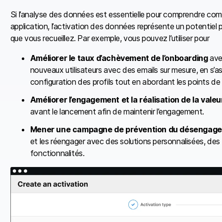
Si l’analyse des données est essentielle pour comprendre comm
application, l’activation des données représente un potentie
que vous recueillez. Par exemple, vous pouvez l’utiliser pour
Améliorer le taux d’achèvement de l’onboarding
avec
nouveaux utilisateurs avec des emails sur mesure, en s’a
configuration des profils tout en abordant les points de 
Améliorer l’engagement et la réalisation de la valeu
avant le lancement afin de maintenir l’engagement.
Mener une campagne de prévention du désengag
et les réengager avec des solutions personnalisées, des t
fonctionnalités.