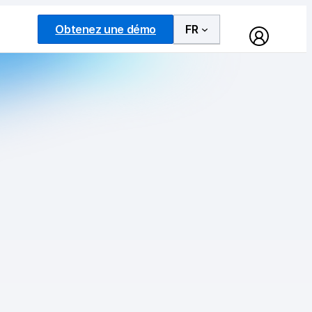
Obtenez une démo
FR